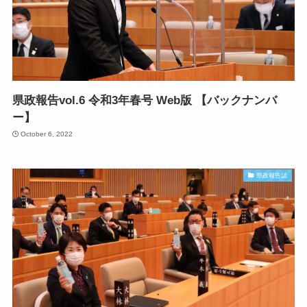
県政報告vol.6 令和3年春号 Web版 【バックナンバ
ー】
October 6, 2022
県政報告誌