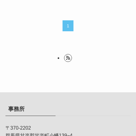
1
事務所
〒370-2202
群馬県甘楽郡甘楽町小幡139−4