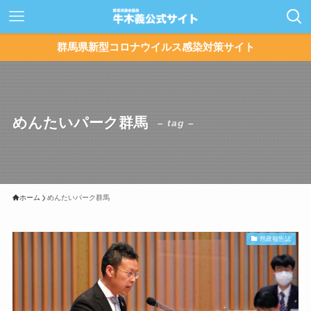
群馬県新型コロナウイルス感染対策サイト
めんたいパーク群馬
– tag –
ホーム
めんたいパーク群馬
県政報告誌